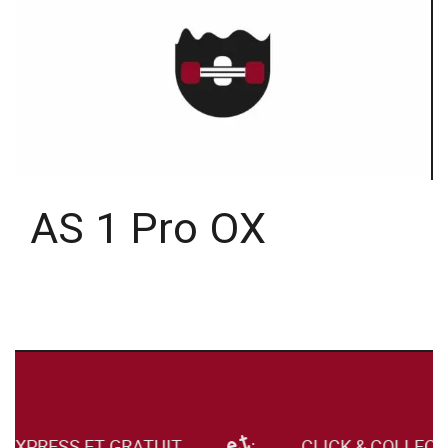
AS 1 Pro OX
 EXPRESS ET GRATUIT
CLICK & COLLECT