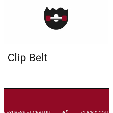
Clip Belt
UR EXPRESS ET GRATUIT
CLICK & COLLE