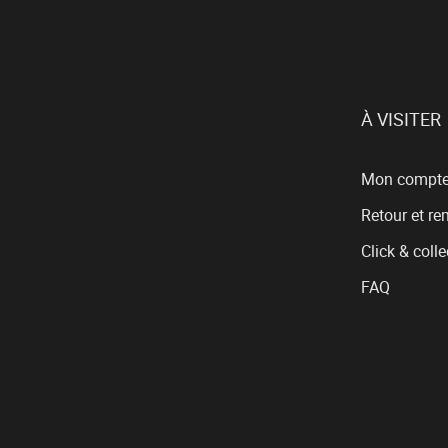
À VISITER
Mon compt
Retour et r
Click & colle
FAQ