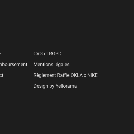
e
CVG et RGPD
emboursement
Mentions légales
ct
Règlement Raffle OKLA x NIKE
Design by Yellorama