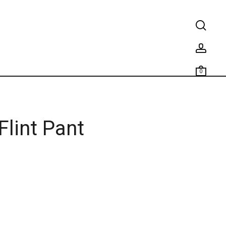
0
Flint Pant