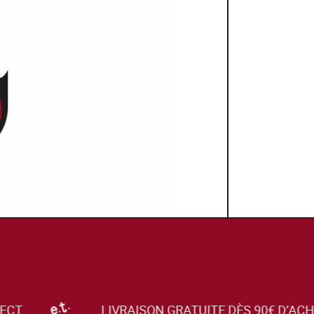
CT
LIVRAISON GRATUITE DÈS 90€ D’ACH