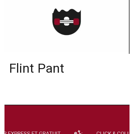
Flint Pant
UR EXPRESS ET GRATUIT
CLICK & COLLE