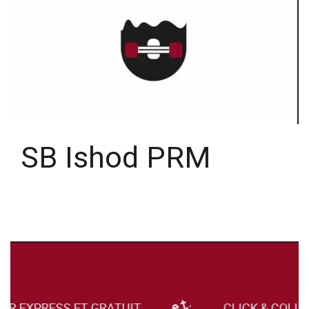
SB Ishod PRM
UR EXPRESS ET GRATUIT
CLICK & COLLE