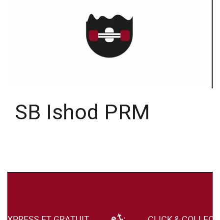
SB Ishod PRM
 EXPRESS ET GRATUIT
CLICK & COLLECT