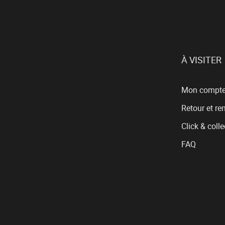
À VISITER
Mon compt
Retour et r
Click & colle
FAQ