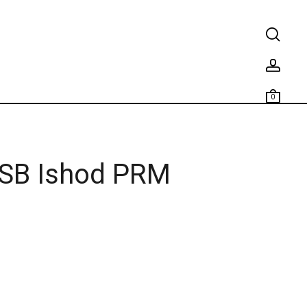
0
SB Ishod PRM