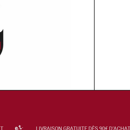
T
LIVRAISON GRATUITE DÈS 90€ D’ACHAT