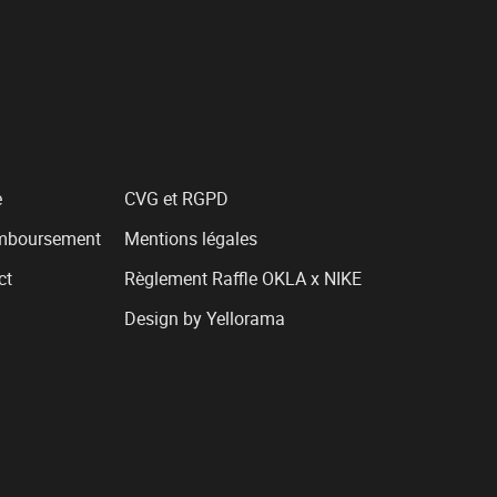
e
CVG et RGPD
emboursement
Mentions légales
ct
Règlement Raffle OKLA x NIKE
Design by Yellorama