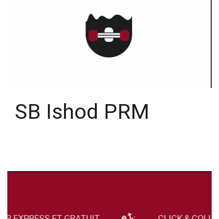
SB Ishod PRM
UR EXPRESS ET GRATUIT
CLICK & COLLE