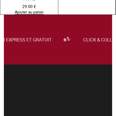
29.00
€
Ajouter au panier
R EXPRESS ET GRATUIT
CLICK & COLLE