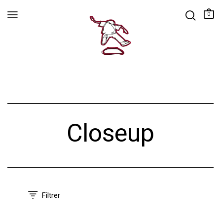
0
Closeup
Filtrer