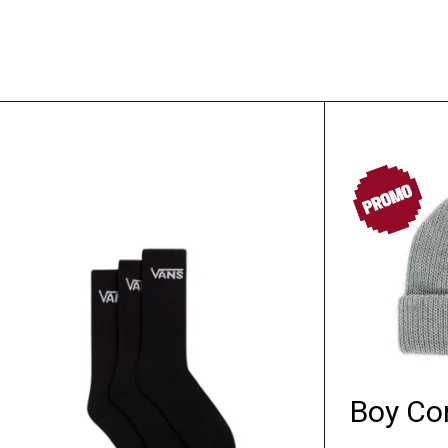
PROMO
Boy Co