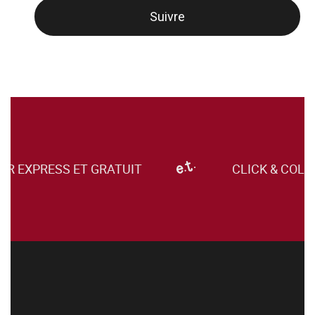
Suivre
UR EXPRESS ET GRATUIT
CLICK & COLL