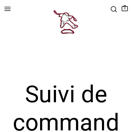
0
Suivi de
command