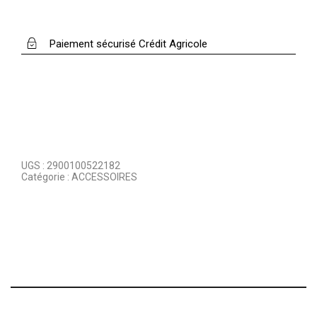
Paiement sécurisé Crédit Agricole
UGS :
2900100522182
Catégorie :
ACCESSOIRES