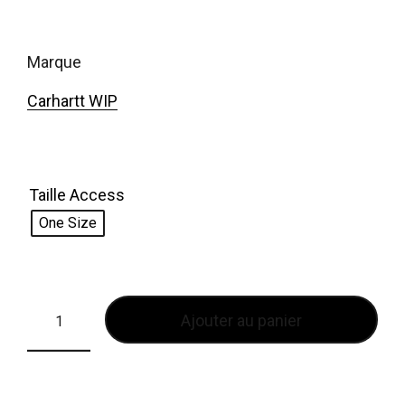
marque
Carhartt WIP
Taille Access
One Size
Ajouter au panier