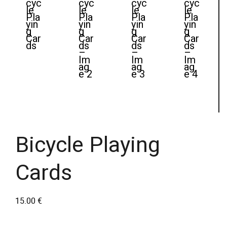
Bicycle Playing
Cards
15.00
€