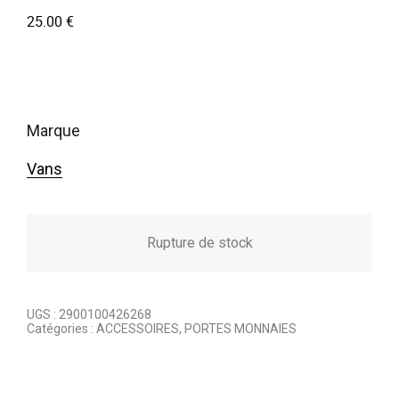
25.00
€
marque
Vans
Rupture de stock
UGS :
2900100426268
Catégories :
ACCESSOIRES
,
PORTES MONNAIES