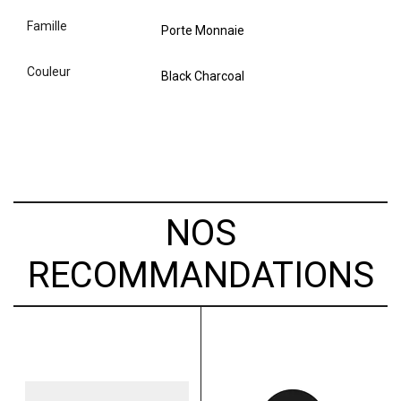
famille
Porte Monnaie
couleur
Black Charcoal
NOS
RECOMMANDATIONS