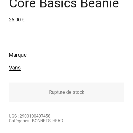
Core Basics Beanie
25.00
€
marque
Vans
Rupture de stock
UGS :
2900100407458
Catégories :
BONNETS
,
HEAD