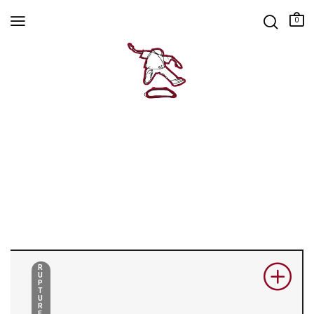
0
R
U
P
T
U
R
E