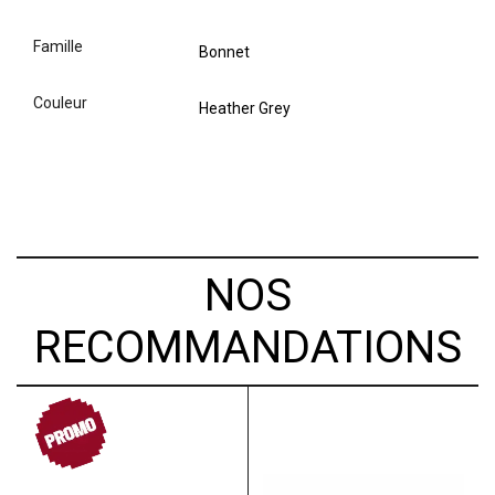
famille
Bonnet
couleur
Heather Grey
NOS
RECOMMANDATIONS
PROMO