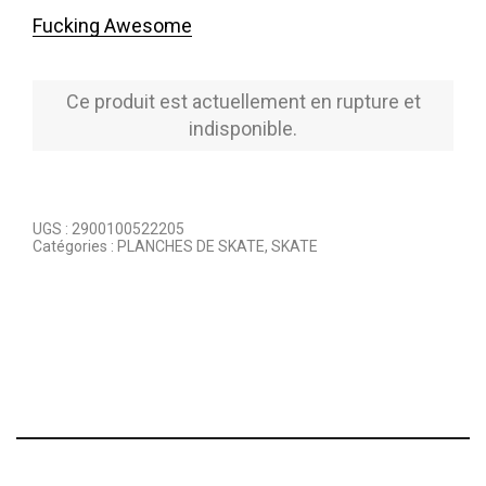
Fucking Awesome
Ce produit est actuellement en rupture et
indisponible.
UGS :
2900100522205
Catégories :
PLANCHES DE SKATE
,
SKATE