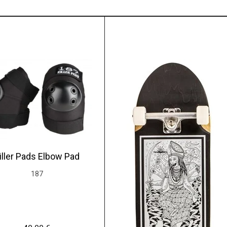
iller Pads Elbow Pad
187