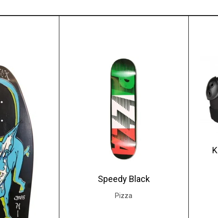
K
Speedy Black
Pizza