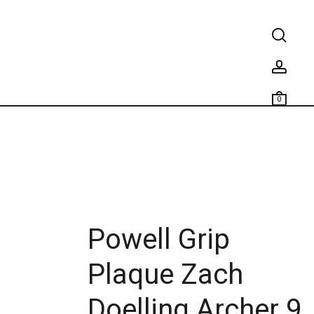
0
Powell Grip
Plaque Zach
Doelling Archer 9