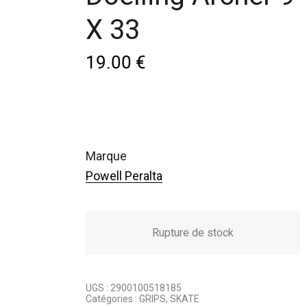
X 33
19.00
€
marque
Powell Peralta
Rupture de stock
UGS :
2900100518185
Catégories :
GRIPS
,
SKATE