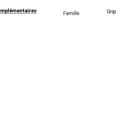
omplémentaires
Grip
famille