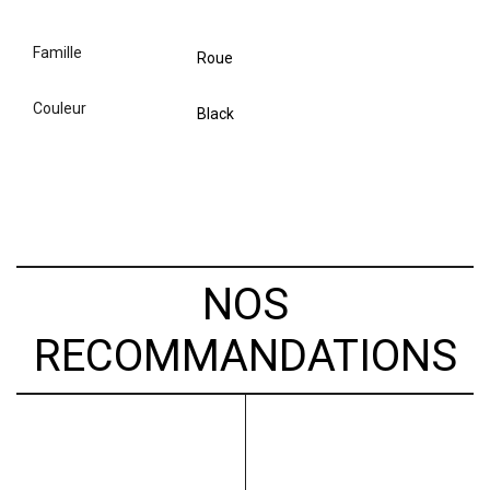
famille
Roue
couleur
Black
NOS
RECOMMANDATIONS