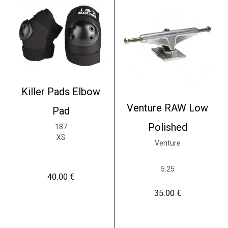
Killer Pads Elbow
Venture RAW Low
Pad
Polished
187
XS
Venture
5.25
40.00
€
35.00
€