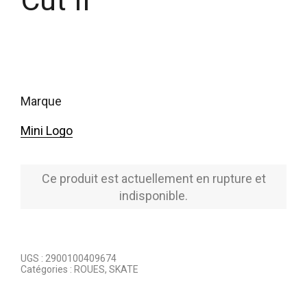
Cut II
marque
Mini Logo
Ce produit est actuellement en rupture et
indisponible.
UGS :
2900100409674
Catégories :
ROUES
,
SKATE