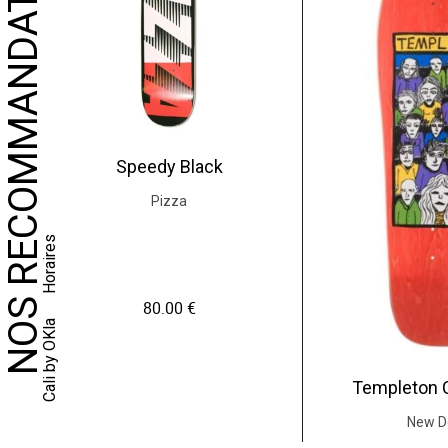
NOS RECOMMANDATIONS
Speedy Black
Pizza
Horaires
80.00
€
Cali by OKla
Templeton 
New D