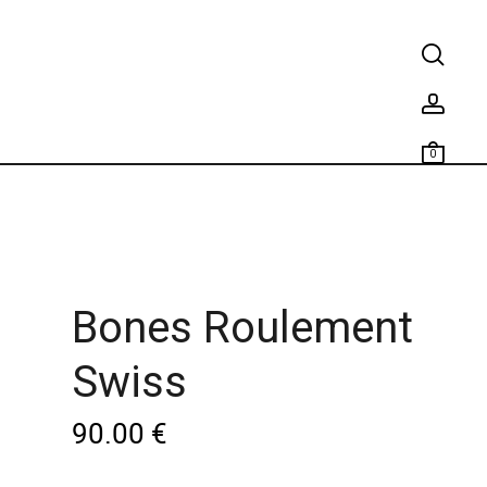
0
Bones Roulement
Swiss
90.00
€