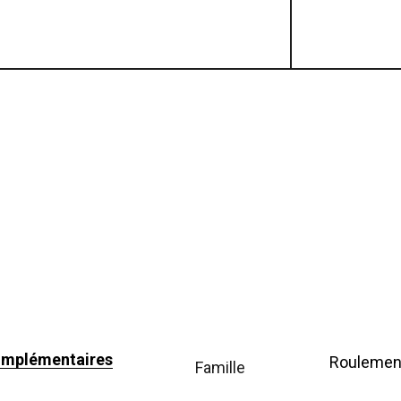
omplémentaires
Roulemen
famille