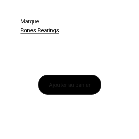
marque
Bones Bearings
Ajouter au panier