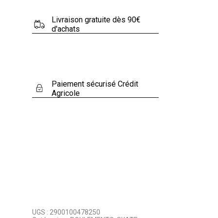
Livraison gratuite dès 90€
d'achats
Paiement sécurisé Crédit
Agricole
UGS :
2900100478250