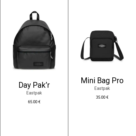
Mini Bag Pro
Day Pak’r
Eastpak
Eastpak
35.00
€
65.00
€