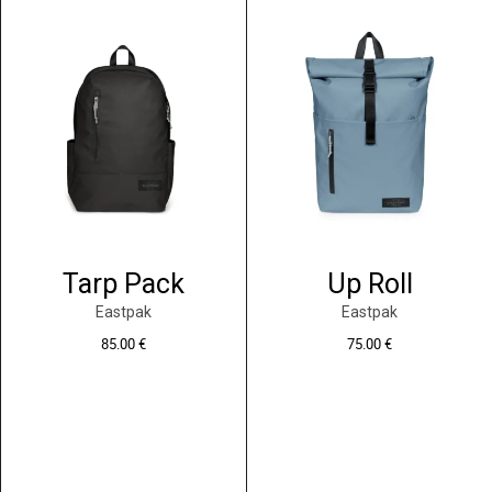
Tarp Pack
Up Roll
Eastpak
Eastpak
85.00
€
75.00
€