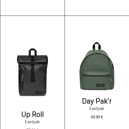
Day Pak’r
Eastpak
Up Roll
65.00
€
Eastpak